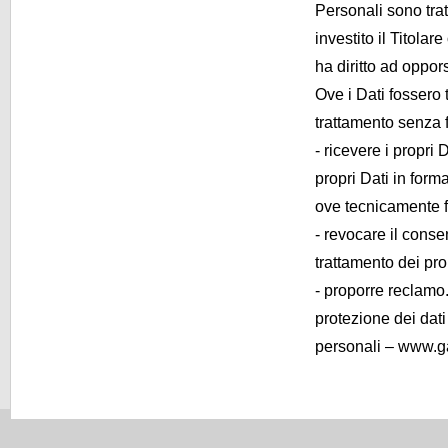
Personali sono tratt
investito il Titolar
ha diritto ad oppor
Ove i Dati fossero t
trattamento senza 
- ricevere i propri D
propri Dati in form
ove tecnicamente fat
- revocare il cons
trattamento dei pr
- proporre reclamo.
protezione dei dati
personali – www.ga