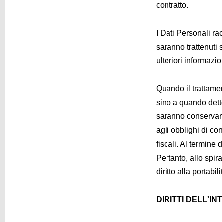
contratto.
I Dati Personali rac
saranno trattenuti 
ulteriori informazio
Quando il trattamen
sino a quando dett
saranno conservar
agli obblighi di co
fiscali. Al termine
Pertanto, allo spira
diritto alla portabi
DIRITTI DELL'I