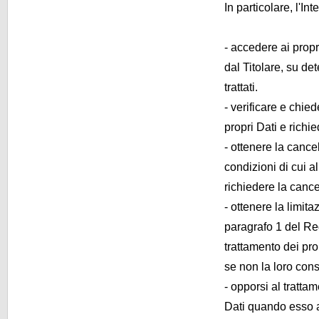
In particolare, l'Inte
- accedere ai propri
dal Titolare, su de
trattati.
- verificare e chied
propri Dati e richi
- ottenere la cance
condizioni di cui a
richiedere la cance
- ottenere la limita
paragrafo 1 del Re
trattamento dei prop
se non la loro con
- opporsi al tratta
Dati quando esso a