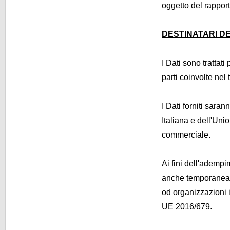
oggetto del rapporto
DESTINATARI DE
I Dati sono trattati
parti coinvolte nel
I Dati forniti sara
Italiana e dell'Unio
commerciale.
Ai fini dell'adempi
anche temporaneam
od organizzazioni i
UE 2016/679.