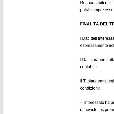
Responsabili del T
potrà sempre essere
FINALITÀ DEL T
I Dati dell'Interess
espressamente richi
I Dati saranno tratt
contabile.
Il Titolare tratta 
condizioni:
- l'Interessato ha 
di newsletter, promo