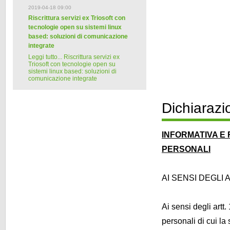
2019-04-18 09:00
Riscrittura servizi ex Triosoft con
tecnologie open su sistemi linux
based: soluzioni di comunicazione
integrate
Leggi tutto...
Riscrittura servizi ex
Triosoft con tecnologie open su
sistemi linux based: soluzioni di
comunicazione integrate
Dichiarazio
INFORMATIVA E 
PERSONALI
AI SENSI DEGLI A
Ai sensi degli artt
personali di cui la 