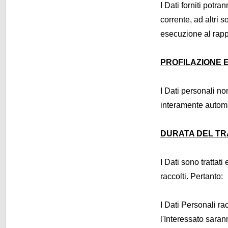
I Dati forniti potr
corrente, ad altri s
esecuzione al rap
PROFILAZIONE E
I Dati personali n
interamente automa
DURATA DEL T
I Dati sono trattati
raccolti. Pertanto:
I Dati Personali rac
l'Interessato saran