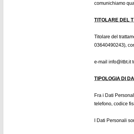
comunichiamo qua
TITOLARE DEL 
Titolare del tratta
03640490243), con 
e-mail info@itbt.it
TIPOLOGIA DI D
Fra i Dati Personali
telefono, codice fis
I Dati Personali son