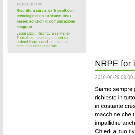
2019-04-18 09:00
Riscrittura servizi ex Triosoft con
tecnologie open su sistemi linux
based: soluzioni di comunicazione
integrate
Leggi tutto...
Riscrittura servizi ex
Triosoft con tecnologie open su
sistemi linux based: soluzioni di
comunicazione integrate
NRPE for i
2018-08-29 09:00 a
Siamo sempre pi
richiesto in tu
in costante cre
macchine che tr
impallidire anch
Chiedi al tuo r